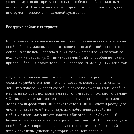
успешному онлайн-присутствию вашего бизнеса. С правильным
подходом, SEO оптимизация может превратить ваш сайт в мощный
инструмент привлечения целевой аудитории.
Раскрутка сайтов в интернете
В современном бизнесе важно не только привлекать посетителей на
свой сайт, но и максимизировать количество действий, которые они
совершают на нем – от заполнения форм и оформления заказов до
подписки на рассылку. Оптимизированный сайт способен не только
привлечь больше посетителей, но и превратить их в ценных клиентов.
• Один из ключевых моментов в повышении конверсии – это
создание удобного и приятного пользовательского опыта. Анализ
данных о поведении посетителей на сайте поможет выявить слабые
места, на которых пользователи теряют интерес и покидают страницу.
• Оптимизируйте ваш контент под запросы потенциальных клиентов,
делая его информативным и привлекательным. • С учетом растущего
числа пользователей, использующих мобильные устройства,
мобильная оптимизация становится обязательной. • Локальный
бизнес может значительно выиграть от местного SEO. Оптимизируйте
свой сайт для запросов, связанных с географической локацией,
чтобы привлечь целевую аудиторию из вашего региона.