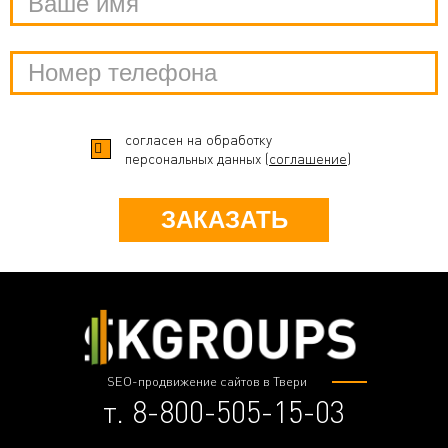
согласен на обработку
персональных данных (
соглашение
)
ЗАКАЗАТЬ
SEO-продвижение сайтов в Твери
т. 8-800-505-15-03