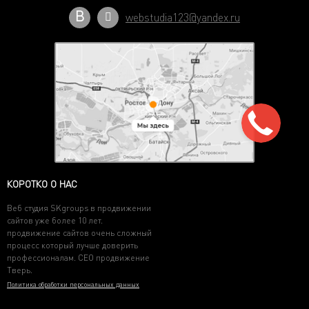
В
webstudia123@yandex.ru
КОРОТКО О НАС
Веб студия SKgroups в продвижении
сайтов уже более 10 лет.
продвижение сайтов очень сложный
процесс который лучше доверить
профессионалам. СЕО продвижение
Тверь.
Политика обработки персональных данных