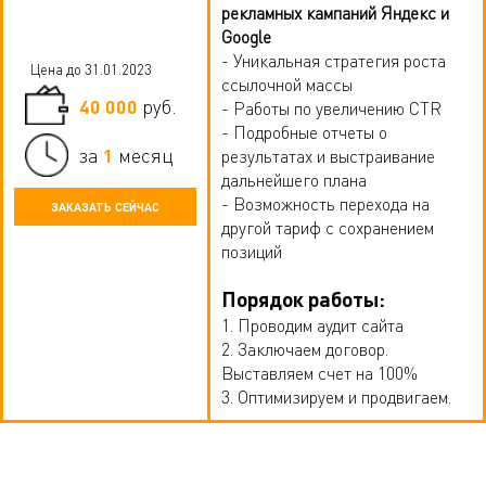
рекламных кампаний Яндекс и
Google
- Уникальная стратегия роста
Цена до 31.01.2023
ссылочной массы
40 000
руб.
- Работы по увеличению CTR
- Подробные отчеты о
1
за
месяц
результатах и выстраивание
дальнейшего плана
- Возможность перехода на
ЗАКАЗАТЬ СЕЙЧАС
другой тариф с сохранением
позиций
Порядок работы:
1. Проводим аудит сайта
2. Заключаем договор.
Выставляем счет на 100%
3. Оптимизируем и продвигаем.