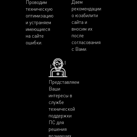
Даем
Проводим
рекомендации
техническую
о юзабилити
оптимизацию
сайта и
и устраняем
вносим их
имеющиеся
после
на сайте
согласования
ошибки.
с Вами.
Представляем
Ваши
интересы в
службе
технической
поддержки
ПС для
решения
возникших