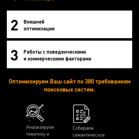
2
Внешней
оптимизации
3
Работы с поведенческими
и коммерческими факторами
Оптимизируем Ваш сайт по 380 требованиям
поисковых систем.
Анализируем
Собираем
тематику и
семантическое