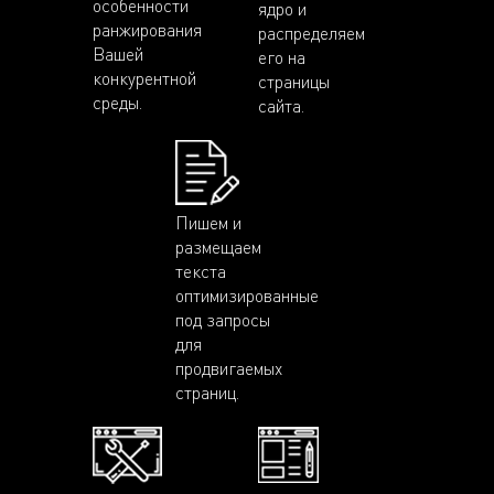
особенности
ядро и
ранжирования
распределяем
Вашей
его на
конкурентной
страницы
среды.
сайта.
Пишем и
размещаем
текста
оптимизированные
под запросы
для
продвигаемых
страниц.