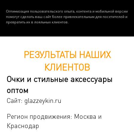
Оптимизация пользовательского опыта, контента и мобильной версии
помогут сделать ваш сайт более привлекательным для посетителей и
превратить их в лояльных клиентов.
РЕЗУЛЬТАТЫ НАШИХ
КЛИЕНТОВ
Очки и стильные аксессуары
оптом
Сайт:
glazzeykin.ru
Регион продвижения: Москва и
Краснодар