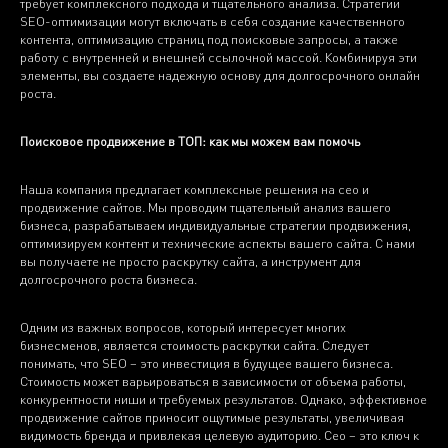
требует комплексного подхода и тщательного анализа. Стратегии
SEO-оптимизации могут включать в себя создание качественного
контента, оптимизацию страниц под поисковые запросы, а также
работу с внутренней и внешней ссылочной массой. Комбинируя эти
элементы, вы создаете надежную основу для долгосрочного онлайн
роста.
Поисковое продвижение в ТОП: как мы можем вам помочь
Наша компания предлагает комплексные решения на сео и
продвижение сайтов. Мы проводим тщательный анализ вашего
бизнеса, разрабатываем индивидуальные стратегии продвижения,
оптимизируем контент и технические аспекты вашего сайта. С нами
вы получаете не просто раскрутку сайта, а инструмент для
долгосрочного роста бизнеса.
Одним из важных вопросов, который интересует многих
бизнесменов, является стоимость раскрутки сайта. Следует
понимать, что SEO – это инвестиция в будущее вашего бизнеса.
Стоимость может варьироваться в зависимости от объема работы,
конкурентности ниши и требуемых результатов. Однако, эффективное
продвижение сайтов приносит ощутимые результаты, увеличивая
видимость бренда и привлекая целевую аудиторию. Сео – это ключ к