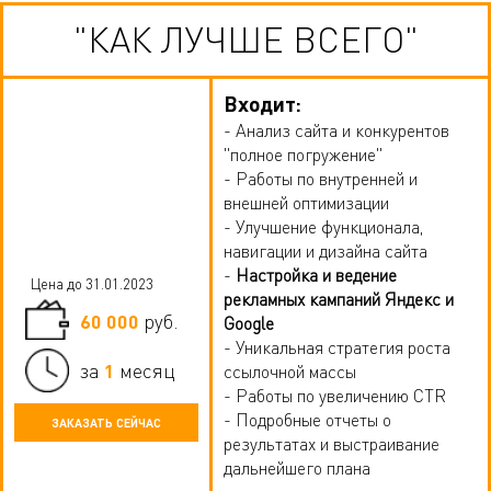
"КАК ЛУЧШЕ ВСЕГО"
Входит:
- Анализ сайта и конкурентов
"полное погружение"
- Работы по внутренней и
внешней оптимизации
- Улучшение функционала,
навигации и дизайна сайта
-
Настройка и ведение
Цена до 31.01.2023
рекламных кампаний Яндекс и
60 000
руб.
Google
- Уникальная стратегия роста
1
за
месяц
ссылочной массы
- Работы по увеличению CTR
- Подробные отчеты о
ЗАКАЗАТЬ СЕЙЧАС
результатах и выстраивание
дальнейшего плана