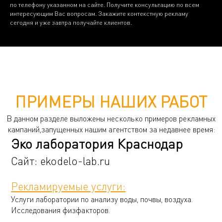
по телефону указанном на сайте. Получите консультацию по всем
интересующим Вас вопросам. Закажите контекстную рекламу
сегодня и уже завтра получайте клиентов.
ПРИМЕРЫ НАШИХ РАБОТ
В данном разделе выложены несколько примеров рекламных
кампаний,запущенных нашим агентством за недавнее время:
Эко лаборатория Краснодар
Сайт:
ekodelo-lab.ru
Рекламируемые услуги:
Услуги лаборатории по анализу воды, почвы, воздуха.
Исследования физфакторов.