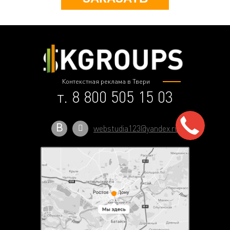
Контекстная реклама в Твери
т. 8 800 505 15 03
В
webstudia123@yandex.ru