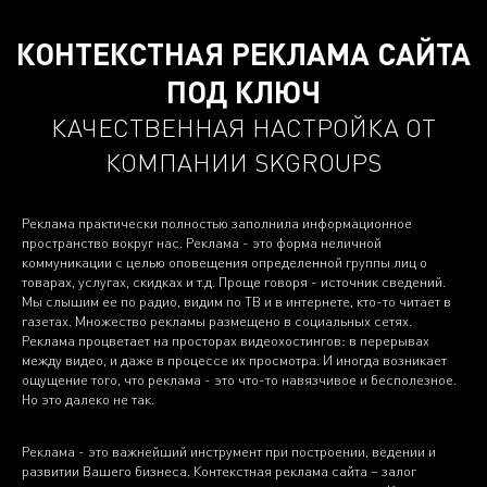
КОНТЕКСТНАЯ РЕКЛАМА САЙТА
ПОД КЛЮЧ
КАЧЕСТВЕННАЯ НАСТРОЙКА ОТ
КОМПАНИИ SKGROUPS
Реклама практически полностью заполнила информационное
пространство вокруг нас. Реклама - это форма неличной
коммуникации с целью оповещения определенной группы лиц о
товарах, услугах, скидках и т.д. Проще говоря - источник сведений.
Мы слышим ее по радио, видим по ТВ и в интернете, кто-то читает в
газетах. Множество рекламы размещено в социальных сетях.
Реклама процветает на просторах видеохостингов: в перерывах
между видео, и даже в процессе их просмотра. И иногда возникает
ощущение того, что реклама - это что-то навязчивое и бесполезное.
Но это далеко не так.
Реклама - это важнейший инструмент при построении, ведении и
развитии Вашего бизнеса. Контекстная реклама сайта – залог