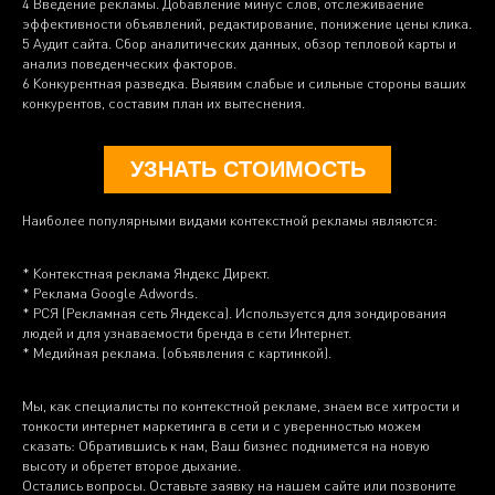
4 Введение рекламы. Добавление минус слов, отслеживаение
эффективности объявлений, редактирование, понижение цены клика.
5 Аудит сайта. Сбор аналитических данных, обзор тепловой карты и
анализ поведенческих факторов.
6 Конкурентная разведка. Выявим слабые и сильные стороны ваших
конкурентов, составим план их вытеснения.
УЗНАТЬ СТОИМОСТЬ
Наиболее популярными видами контекстной рекламы являются:
* Контекстная реклама Яндекс Директ.
* Реклама Google Adwords.
* РСЯ (Рекламная сеть Яндекса). Используется для зондирования
людей и для узнаваемости бренда в сети Интернет.
* Медийная реклама. (объявления с картинкой).
Мы, как специалисты по контекстной рекламе, знаем все хитрости и
тонкости интернет маркетинга в сети и с уверенностью можем
сказать: Обратившись к нам, Ваш бизнес поднимется на новую
высоту и обретет второе дыхание.
Остались вопросы. Оставьте заявку на нашем сайте или позвоните