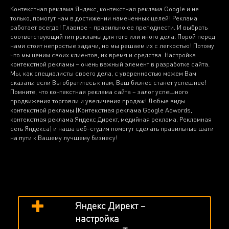
Контекстная реклама Яндекс, контекстная реклама Google и не
только, помогут нам в достижении намеченных целей! Реклама
работает всегда! Главное - правильно ее преподнести. И выбрать
соответствующий тип рекламы для того или иного дела. Порой перед
нами стоят непростые задачи, но мы решаем их с легкостью! Потому
что мы ценим своих клиентов, их время и средства. Настройка
контекстной рекламы – очень важный элемент в разработке сайта.
Мы, как специалисты своего дела, с уверенностью можем Вам
сказать: если Вы обратитесь к нам, Ваш бизнес станет успешнее!
Помните, что контекстная реклама сайта – залог успешного
продвижения торговли и увеличения продаж! Любые виды
контекстной рекламы (Контекстная реклама Google Adwords,
контекстная реклама Яндекс Директ, медийная реклама, Рекламная
сеть Яндекса) и наша веб-студия помогут сделать правильные шаги
на пути к Вашему лучшему бизнесу!
Яндекс Директ –
настройка