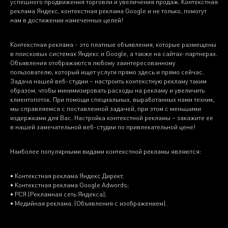
успешного продвижения торговли и увеличения продаж. Контекстная
реклама Яндекс, контекстная реклама Google и не только, помогут
нам в достижении намеченных целей!
Контекстная реклама - это платные объявления, которые размещены
в поисковых системах Яндекс и Google, а также на сайтах-партнерах.
Объявления отображаются любому заинтересованному
пользователю, который ищет услуги прямо здесь и прямо сейчас.
Задача нашей веб-студии – настроить контекстную рекламу таким
образом, чтобы минимизировать расходы на рекламу и увеличить
клиентопоток. При помощи специальных, выработанных нами техник,
мы справляемся с поставленной задачей, при этом с меньшими
издержками для Вас. Настройка контекстной рекламы – закажите ее
в нашей замечательной веб-студии по привлекательной цене!
Наиболее популярными видами контекстной рекламы являются:
• Контекстная реклама Яндекс Директ;
• Контекстная реклама Google Adwords;
• РСЯ (Рекламная сеть Яндекса);
• Медийная реклама. (Объявления с изображением).