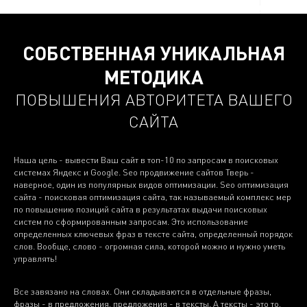
СОБСТВЕННАЯ УНИКАЛЬНАЯ
МЕТОДИКА
ПОВЫШЕНИЯ АВТОРИТЕТА ВАШЕГО
САЙТА
Наша цель - вывести Ваш сайт в топ-10 по запросам в поисковых
системах Яндекс и Google. Seo продвижение сайтов Тверь -
наверное, один из популярных видов оптимизации. Seo оптимизация
сайта - поисковая оптимизация сайта, так называемый комплекс мер
по повышению позиций сайта в результатах выдачи поисковых
систем по сформированным запросам. Это использование
определенных ключевых фраз в тексте сайта, определенный порядок
слов. Вообще, слово - огромная сила, которой можно и нужно уметь
управлять!
Все завязано на словах. Они складываются в отдельные фразы,
фразы - в предложения, предложения - в тексты. А тексты - это то,