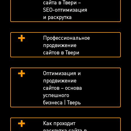
сайта в Твери –
SEO-оптимизация
и раскрутка
Профессиональное
продвижение
сайтов в Твери
Оптимизация и
продвижение
сайтов – основа
успешного
бизнеса | Тверь
Как проходит
раскрутка сайта в