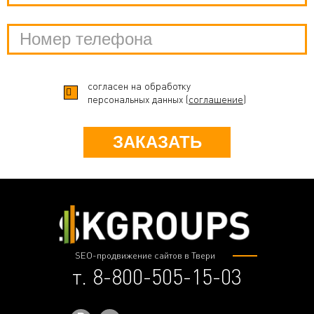
согласен на обработку
персональных данных (
соглашение
)
ЗАКАЗАТЬ
SEO-продвижение сайтов в Твери
т. 8-800-505-15-03