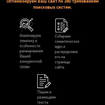
Оптимизируем Ваш сайт по 380 требованиям
поисковых систем.
Анализируем
Собираем
тематику и
семантическое
особенности
ядро и
ранжирования
распределяем
Вашей
его на
конкурентной
страницы
среды.
сайта.
Пишем и
размещаем
текста