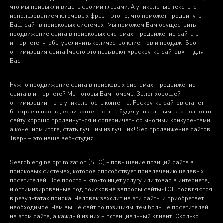
что мы привыкли видеть своими глазами. А уникальные тексты с
использованием ключевых фраз – это то, что поможет продвинуть
Ваш сайт в поисковых системах! Мы поможем Вам осуществить
продвижение сайта в поисковых системах, продвижение сайта в
интернете, чтобы увеличить количество клиентов и продаж! Seo
оптимизация сайта (часто это называют «раскрутка сайтов») – для
Вас!
Нужно продвижение сайта в поисковых системах, продвижение
сайта в интернете? Мы готовы Вам помочь. Залог хорошей
оптимизации - это уникальность контента. Раскрутка сайтов станет
быстрее и проще, если контент сайта будет уникальным, это позволит
сайту хорошо продвинуться и соперничать со многими конкурентами,
а конечном итоге, стать лучшим из лучших! Seo продвижение сайтов
Тверь – это наша веб-студия!
Search engine optimization (SEO) – повышение позиций сайта в
поисковых системах, которое способствует привлечению целевых
посетителей. Все просто – кто-то ищет услугу или товар в интернете,
и оптимизированные под поисковые запросы сайты-ТОП появляются
в результатах поиска. Человек заходит на эти сайты и приобретает
необходимое. Чем выше сайт по позициям, тем больше посетителей
на этом сайте, а каждый из них – потенциальный клиент! Сколько