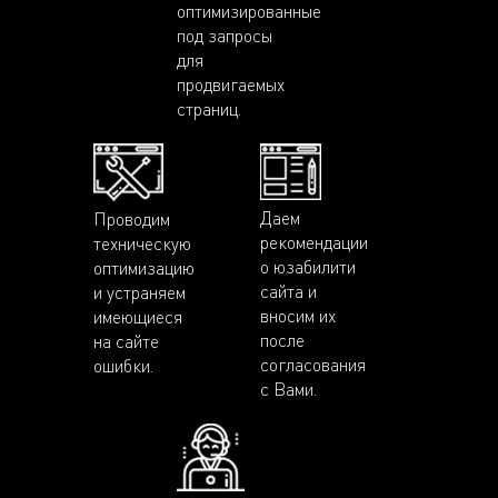
оптимизированные
под запросы
для
продвигаемых
страниц.
Даем
Проводим
рекомендации
техническую
о юзабилити
оптимизацию
сайта и
и устраняем
вносим их
имеющиеся
после
на сайте
согласования
ошибки.
с Вами.